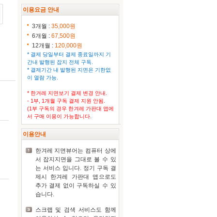
이용요금 안내
3개월 :
35,000원
6개월 :
67,500원
12개월 :
120,000원
* 결제 당일부터 결제 종료일까지 기
간내 발행된 잡지 전체 구독.
* 결제기간 내 발행된 지면은 기한없
이 열람 가능.
* 한겨레 지면보기 결제 변경 안내.
- 1부, 1개월 구독 결제 지원 안됨.
(1부 구독의 경우 한겨레 가판대 앱에
서 구매 이용이 가능합니다.
이용안내
한겨레 지면뷰어는 컴퓨터 상에
서 잡지지면을 그대로 볼 수 있
는 서비스 입니다. 정기 구독 결
제시 한겨레 가판대 앱으로도
추가 결제 없이 구독하실 수 있
습니다.
스크랩 및 검색 서비스도 함께